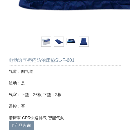
电动透气褥疮防治床垫SL-F-601
气道：四气道
波动：是
气室：上垫：26根 下垫：2根
遥控：否
带床罩 CPR快速排气 智能气泵
产品咨询