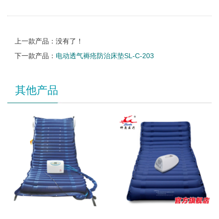
上一款产品：没有了！
下一款产品：
电动透气褥疮防治床垫SL-C-203
其他产品