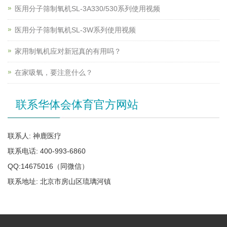
医用分子筛制氧机SL-3A330/530系列使用视频
医用分子筛制氧机SL-3W系列使用视频
家用制氧机应对新冠真的有用吗？
在家吸氧，要注意什么？
联系华体会体育官方网站
联系人: 神鹿医疗
联系电话: 400-993-6860
QQ:14675016（同微信）
联系地址: 北京市房山区琉璃河镇