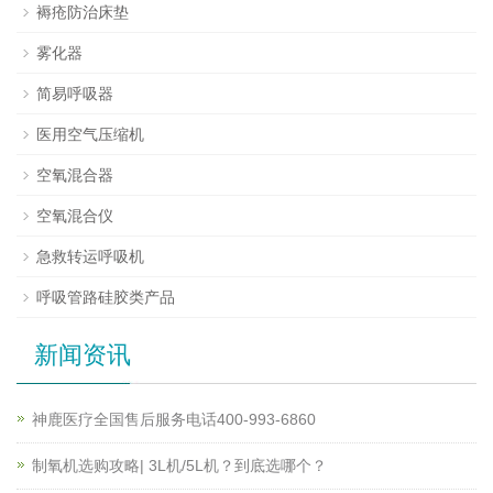
褥疮防治床垫
雾化器
简易呼吸器
医用空气压缩机
空氧混合器
空氧混合仪
急救转运呼吸机
呼吸管路硅胶类产品
新闻资讯
神鹿医疗全国售后服务电话400-993-6860
制氧机选购攻略| 3L机/5L机？到底选哪个？