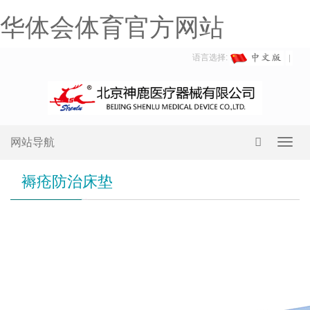
华体会体育官方网站
语言选择:
网站导航
Toggl
navig
褥疮防治床垫