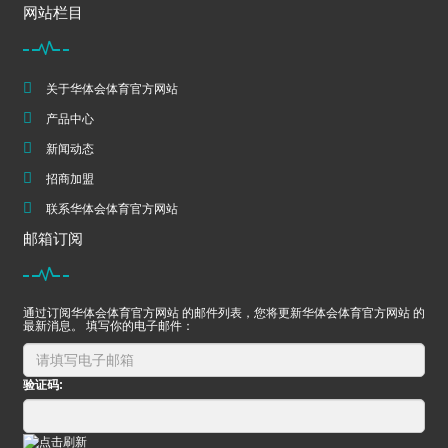
网站栏目
关于华体会体育官方网站
产品中心
新闻动态
招商加盟
联系华体会体育官方网站
邮箱订阅
通过订阅华体会体育官方网站 的邮件列表，您将更新华体会体育官方网站 的
最新消息。 填写你的电子邮件：
验证码: